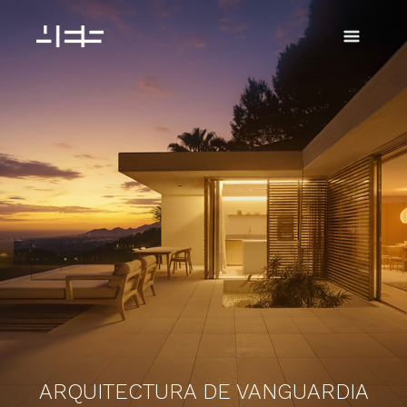
Ir
al
contenido
ARQUITECTURA DE VANGUARDIA